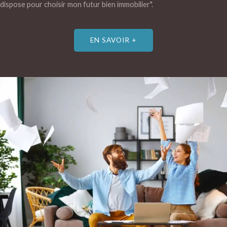
dispose pour choisir mon futur bien immobilier".
EN SAVOIR +