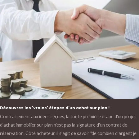
Découvrez les 'vraies' étapes d'un achat sur plan !
Contrairement aux idées reçues, la toute première étape d'un projet
d'achat immobilier sur plan n'est pas la signature d'un contrat de
réservation. Côté acheteur, il s'agit de savoir "de combien d'argent je