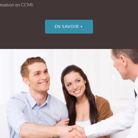
maison en CCMI.
EN SAVOIR +