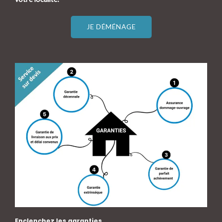
JE DÉMÉNAGE
Enclenchez les garanties