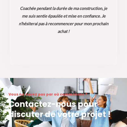
5
Coachée pendant la durée de ma construction, je
me suis sentie épaulée et mise en confiance. Je
n’hésiterai pas à recommencer pour mon prochain
achat !
Vous ne savez pas par où commencer ?
Contactez-nous pour
discuter de votre projet !