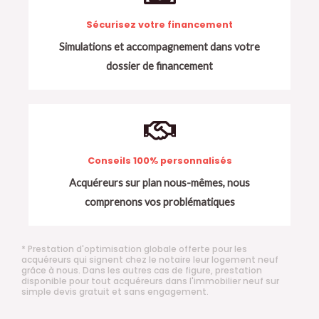
Sécurisez votre financement
Simulations et accompagnement dans votre
dossier de financement
Conseils 100% personnalisés
Acquéreurs sur plan nous-mêmes, nous
comprenons vos problématiques
* Prestation d'optimisation globale offerte pour les
acquéreurs qui signent chez le notaire leur logement neuf
grâce à nous. Dans les autres cas de figure, prestation
disponible pour tout acquéreurs dans l'immobilier neuf sur
simple devis gratuit et sans engagement.