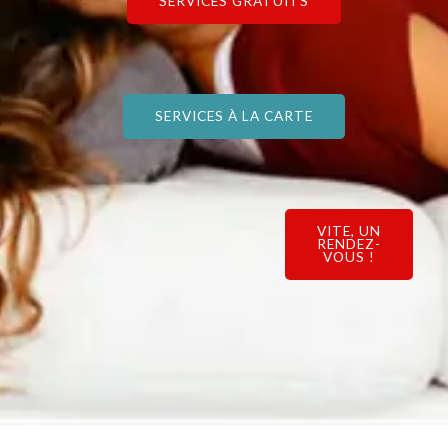
SERVICES GRATUITS
SERVICES À LA CARTE
VITE, UN
RENDEZ-
VOUS !