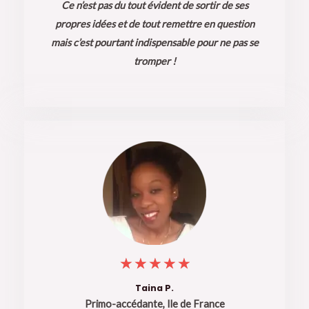
Ce n’est pas du tout évident de sortir de ses
/
propres idées et de tout remettre en question
5
mais c’est pourtant indispensable pour ne pas se
tromper !
5
★
★
★
★
★
/
Taina P.
Primo-accédante, Ile de France