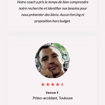
Notre coach a pris le temps de bien comprendre
notre recherche et
identifier nos besoins pour
nous présenter des biens. Aucun forcing ni
proposition hors budget.
4
★
★
★
★
★
.
Vence F.
Primo-accédant, Toulouse
5