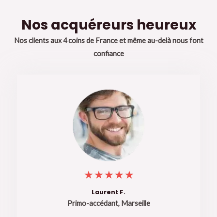
Nos acquéreurs heureux
Nos clients aux 4 coins de France et même au-delà nous font
confiance
5
★
★
★
★
★
/
Laurent F.
Primo-accédant, Marseille
5