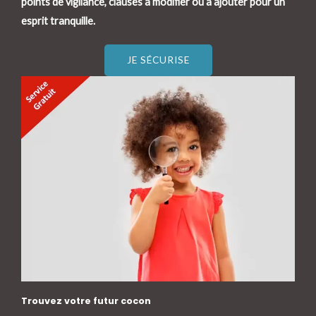
points de vigilance, clauses à modifier ou à ajouter pour un
esprit tranquille.
JE SÉCURISE
Trouvez votre futur cocon